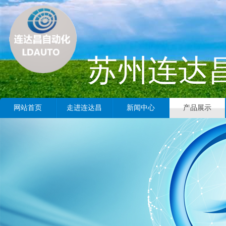
苏州连达
网站首页
走进连达昌
新闻中心
产品展示