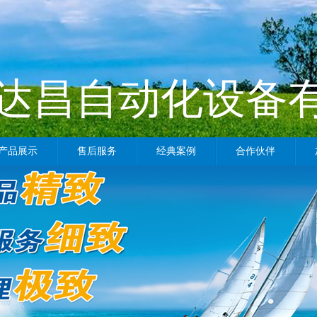
达昌自动化设备
产品展示
售后服务
经典案例
合作伙伴